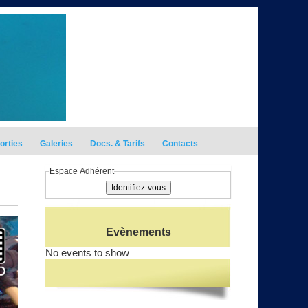
orties
Galeries
Docs. & Tarifs
Contacts
Espace Adhérent
Evènements
No events to show