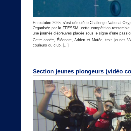
En octobre 2025, s’est déroulé le Challenge National Oxy
Organisée par la FFESSM, cette compétition rassemble d
une journée d’épreuves placée sous le signe d’une pass
Cette année, Éléonore, Adrien et Matéo, trois jeunes Vvp
couleurs du club.
[...]
Section jeunes plongeurs (vidéo co