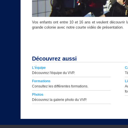
Vos enfants ont entre 10 et 16 ans et veulent découvrir 
grande colonie avec notre courte vidéo de présentation.
Découvrez aussi
L'équipe
C
Découvrez l'équipe du VVP.
Té
Formations
L
Consultez les différentes formations.
A
fo
Photos
Découvrez la galerie photo du VVP.
Copyright © 1996 || Affili