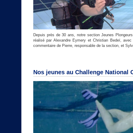
Depuis près de 30 ans, notre section Jeunes Plongeurs
réalisé par Alexandre Eymery et Christian Bedeï, avec
commentaire de Pierre, responsable de la section, et Sylvi
Nos jeunes au Challenge National 