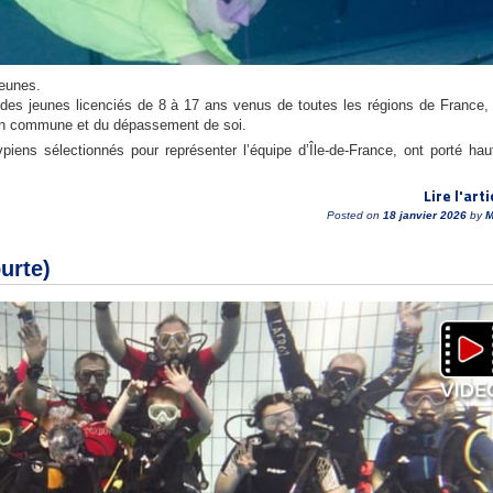
jeunes.
es jeunes licenciés de 8 à 17 ans venus de toutes les régions de France,
ion commune et du dépassement de soi.
iens sélectionnés pour représenter l’équipe d’Île-de-France, ont porté hau
Lire l'arti
Posted on
18 janvier 2026
by
M
urte)