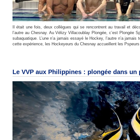
Il était une fois, deux collègues qui se rencontrent au travail et déc
l’autre au Chesnay. Au Vélizy Villacoublay Plongée, c’est Plongée 
subaquatique. L’une n’a jamais essayé le Hockey, l’autre n’a jamai
cette expérience, les Hockeyeurs du Chesnay accueillent les Pspeurs 
Le VVP aux Philippines : plongée dans un 