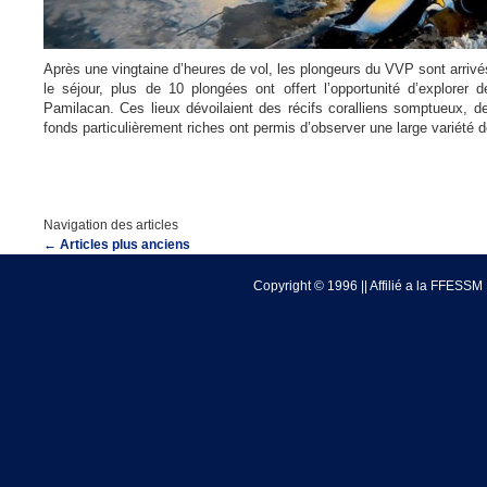
Après une vingtaine d’heures de vol, les plongeurs du VVP sont arrivés
le séjour, plus de 10 plongées ont offert l’opportunité d’explorer 
Pamilacan. Ces lieux dévoilaient des récifs coralliens somptueux, 
fonds particulièrement riches ont permis d’observer une large variété d
Navigation des articles
←
Articles plus anciens
Copyright © 1996 || Affilié a la FFESSM