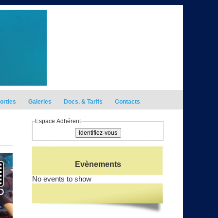
orties
Galeries
Docs. & Tarifs
Contacts
Espace Adhérent
Evènements
No events to show