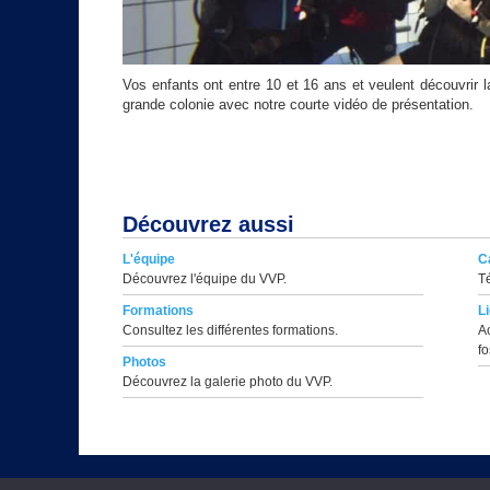
Vos enfants ont entre 10 et 16 ans et veulent découvrir 
grande colonie avec notre courte vidéo de présentation.
Découvrez aussi
L'équipe
C
Découvrez l'équipe du VVP.
Té
Formations
L
Consultez les différentes formations.
A
fo
Photos
Découvrez la galerie photo du VVP.
Copyright © 1996 || Affili