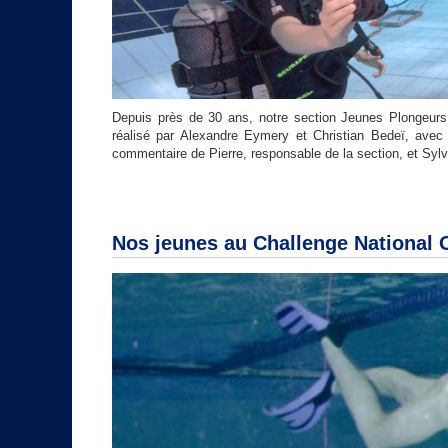
Depuis près de 30 ans, notre section Jeunes Plongeurs
réalisé par Alexandre Eymery et Christian Bedeï, avec
commentaire de Pierre, responsable de la section, et Sylvi
Nos jeunes au Challenge National 