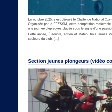
En octobre 2025, s’est déroulé le Challenge National Oxy
Organisée par la FFESSM, cette compétition rassemble d
une journée d’épreuves placée sous le signe d’une pass
Cette année, Éléonore, Adrien et Matéo, trois jeunes Vvp
couleurs du club.
[...]
Section jeunes plongeurs (vidéo co