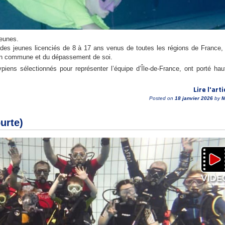
jeunes.
es jeunes licenciés de 8 à 17 ans venus de toutes les régions de France,
ion commune et du dépassement de soi.
iens sélectionnés pour représenter l’équipe d’Île-de-France, ont porté hau
Lire l'arti
Posted on
18 janvier 2026
by
M
urte)