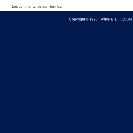
Les commentaires sont fermés.
Copyright © 1996 || Affilié a la FFESSM