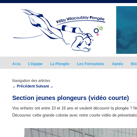
Actu
L’équipe
La Plongée
Les Formations
Apnée
Bio
Navigation des articles
←
Précédent
Suivant
→
Section jeunes plongeurs (vidéo courte)
Vos enfants ont entre 10 et 16 ans et veulent découvrir la plongée ? No
Découvrez cette grande colonie avec notre courte vidéo de présentatio