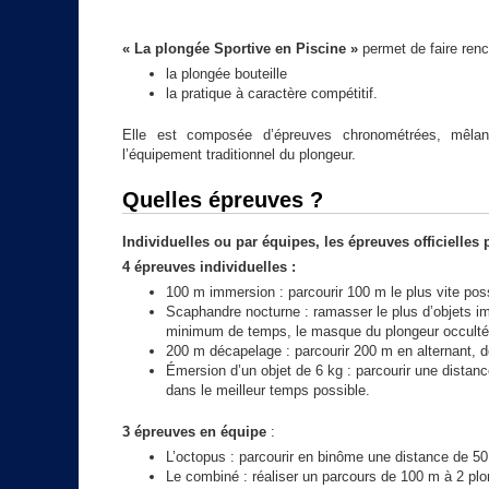
« La plongée Sportive en Piscine »
permet de faire renc
la plongée bouteille
la pratique à caractère compétitif.
Elle est composée d’épreuves chronométrées, mêlant
l’équipement traditionnel du plongeur.
Quelles épreuves ?
Individuelles ou par équipes, les épreuves officielles
4 épreuves individuelles :
100 m immersion : parcourir 100 m le plus vite po
Scaphandre nocturne : ramasser le plus d’objets i
minimum de temps, le masque du plongeur occulté
200 m décapelage : parcourir 200 m en alternant, 
Émersion d’un objet de 6 kg : parcourir une distanc
dans le meilleur temps possible.
3 épreuves en équipe
:
L’octopus : parcourir en binôme une distance de 50 
Le combiné : réaliser un parcours de 100 m à 2 plon