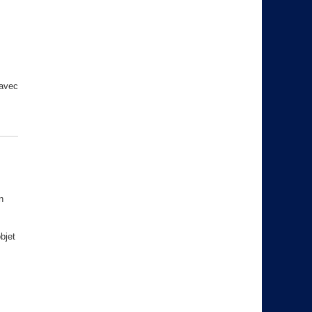
avec
n
bjet