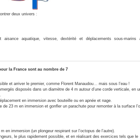
ontrer deux univers :
 aisance aquatique, vitesse, dextérité et déplacements sous-marins 
 pour la France sont au nombre de 7
ssible et arriver le premier, comme Florent Manaudou… mais sous l’eau !
mmergés disposés dans un diamètre de 4 m autour d’une corde verticale, en u
.
déplacement en immersion avec bouteille ou en apnée et nage.
e de 23 m en immersion et gonfler un parachute pour remonter à la surface l’o
m en immersion (un plongeur respirant sur l’octopus de l’autre).
geurs, le plus rapidement possible, et en réalisant des exercices tels que le