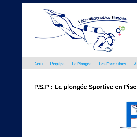
Actu
L’équipe
La Plongée
Les Formations
A
P.S.P : La plongée Sportive en Pisc