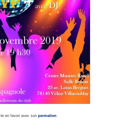
-le en favori avec son
permalien
.