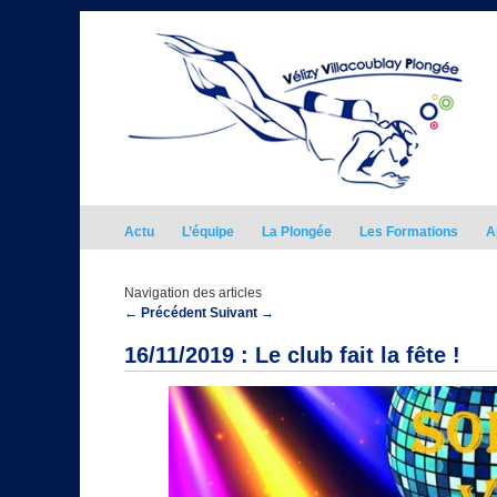
Actu
L’équipe
La Plongée
Les Formations
A
Navigation des articles
←
Précédent
Suivant
→
16/11/2019 : Le club fait la fête !