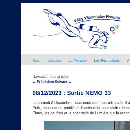
Actu
L’équipe
La Plongée
Les Formations
A
Navigation des articles
←
Précédent
Suivant
→
08/12/2023 : Sortie NEMO 33
Le samedi 2 Décembre, nous nous sommes retrouvés 8 à 
Puis, nous avons profité de l’après-midi pour visiter le
Claus, les gaufres et le spectacle de Lumière sur la grand