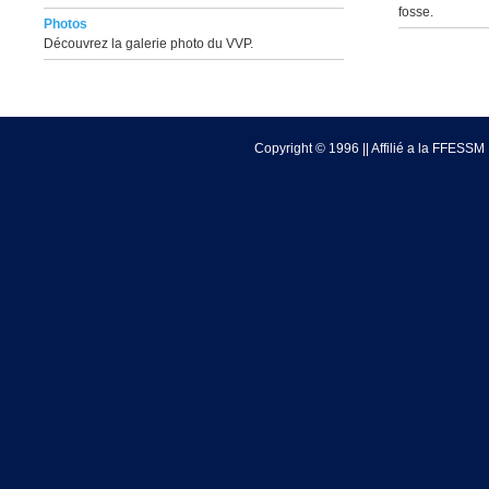
fosse.
Photos
Découvrez la galerie photo du VVP.
Copyright © 1996 || Affilié a la FFESSM