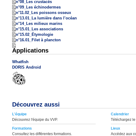
n°08_Les crustacés
n°09_Les échinodermes
n°11.02_Les poissons osseux
n°13.01_La lumière dans l’océan
n°14_Les milieux marins
n°15.01_Les associations
n°15.02_Étymologie
n°16.01_Filet à plancton
Applications
Whatfish
DORIS Android
Découvrez aussi
L'équipe
Calendrier
Découvrez l'équipe du VVP.
Téléchargez le 
Formations
Lieux
Consultez les différentes formations.
Accédez aux co