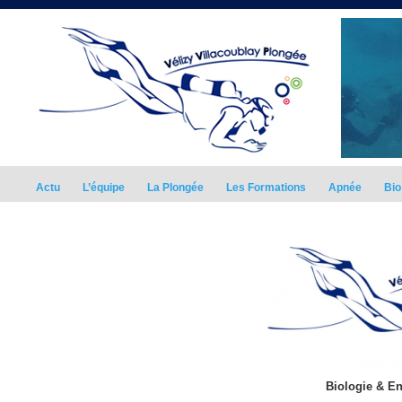
Actu
L’équipe
La Plongée
Les Formations
Apnée
Bio
Biologie & E