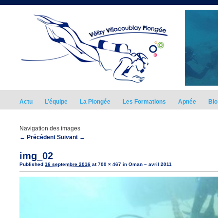
Actu
L’équipe
La Plongée
Les Formations
Apnée
Bio
Navigation des images
← Précédent
Suivant →
img_02
Published
16 septembre 2016
at
700 × 467
in
Oman – avril 2011