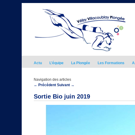
Actu
L’équipe
La Plongée
Les Formations
A
Navigation des articles
←
Précédent
Suivant
→
Sortie Bio juin 2019