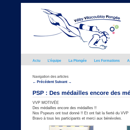
Actu
L’équipe
La Plongée
Les Formations
A
Navigation des articles
←
Précédent
Suivant
→
PSP : Des médailles encore des méd
VVP MOTIVÉE
Des médailles encore des médailles !!
Nos Pspeurs ont tout donné !! Et ont fait la fierté du VVP
Bravo à tous les participants et merci aux bénévoles.