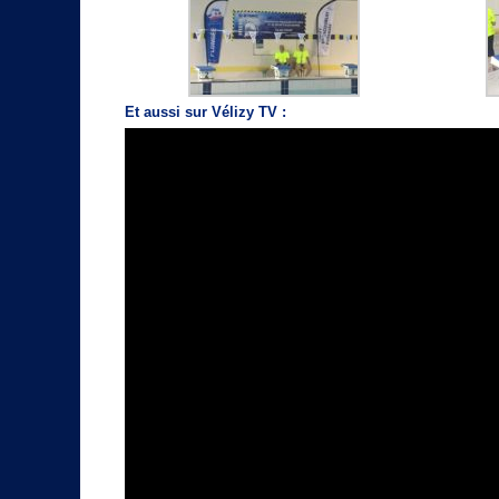
Et aussi sur Vélizy TV :