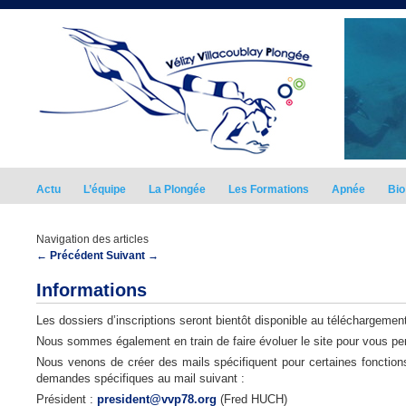
Actu
L’équipe
La Plongée
Les Formations
Apnée
Bio
Navigation des articles
←
Précédent
Suivant
→
Informations
Les dossiers d’inscriptions seront bientôt disponible au téléchargement 
Nous sommes également en train de faire évoluer le site pour vous per
Nous venons de créer des mails spécifiquent pour certaines fonctio
demandes spécifiques au mail suivant :
Président :
president@vvp78.org
(Fred HUCH)