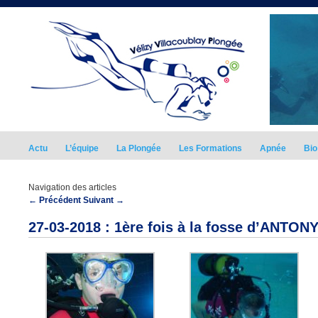
Actu
L’équipe
La Plongée
Les Formations
Apnée
Bio
Navigation des articles
←
Précédent
Suivant
→
27-03-2018 : 1ère fois à la fosse d’ANTON