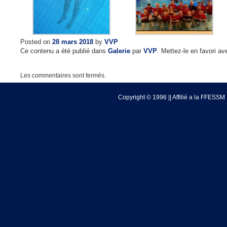
Posted on
28 mars 2018
by
VVP
Ce contenu a été publié dans
Galerie
par
VVP
. Mettez-le en favori a
Les commentaires sont fermés.
Copyright © 1996 || Affilié a la FFESSM