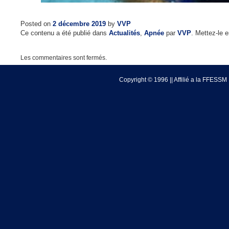
Posted on
2 décembre 2019
by
VVP
Ce contenu a été publié dans
Actualités
,
Apnée
par
VVP
. Mettez-le 
Les commentaires sont fermés.
Copyright © 1996 || Affilié a la FFESSM