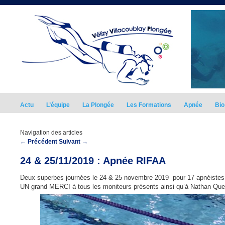
Actu
L’équipe
La Plongée
Les Formations
Apnée
Bio
Navigation des articles
←
Précédent
Suivant
→
24 & 25/11/2019 : Apnée RIFAA
Deux superbes journées le 24 & 25 novembre 2019 pour 17 apnéistes 
UN grand MERCI à tous les moniteurs présents ainsi qu’à Nathan Que