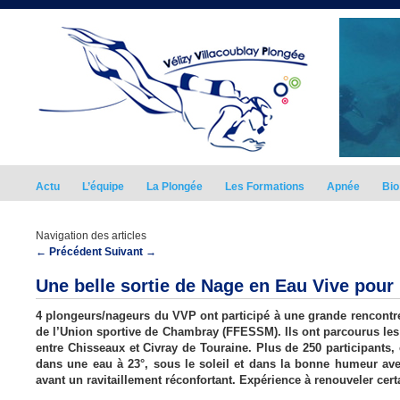
Actu
L’équipe
La Plongée
Les Formations
Apnée
Bio
Navigation des articles
←
Précédent
Suivant
→
Une belle sortie de Nage en Eau Vive pour 
4 plongeurs/nageurs du VVP ont participé à une grande rencontr
de l’Union sportive de Chambray (FFESSM). Ils ont parcourus le
entre Chisseaux et Civray de Touraine. Plus de 250 participants,
dans une eau à 23°, sous le soleil et dans la bonne humeur a
avant un ravitaillement réconfortant. Expérience à renouveler cer