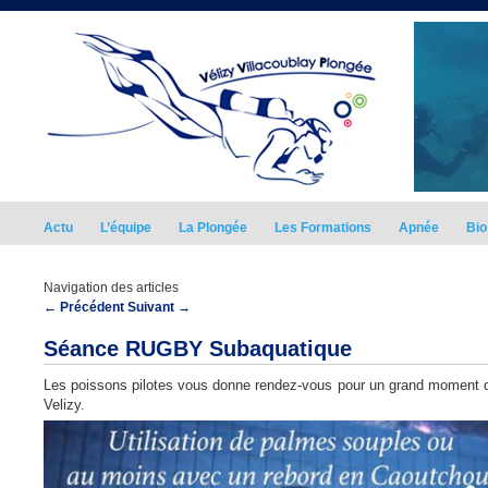
Actu
L’équipe
La Plongée
Les Formations
Apnée
Bio
Navigation des articles
←
Précédent
Suivant
→
Séance RUGBY Subaquatique
Les poissons pilotes vous donne rendez-vous pour un grand moment de p
Velizy.