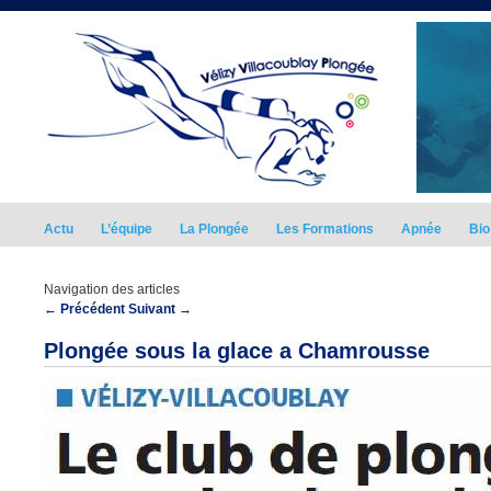
Actu
L’équipe
La Plongée
Les Formations
Apnée
Bio
Navigation des articles
←
Précédent
Suivant
→
Plongée sous la glace a Chamrousse