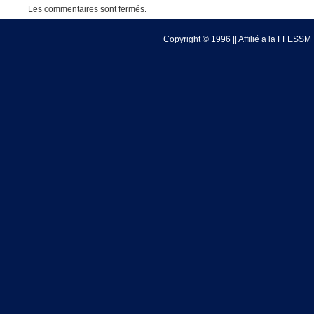
Les commentaires sont fermés.
Copyright © 1996 || Affilié a la FFESSM