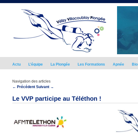
Actu
L’équipe
La Plongée
Les Formations
Apnée
Bio
Navigation des articles
←
Précédent
Suivant
→
Le VVP participe au Téléthon !