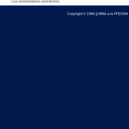
Les commentaires sont fermés.
Copyright © 1996 || Affilié a la FFESSM