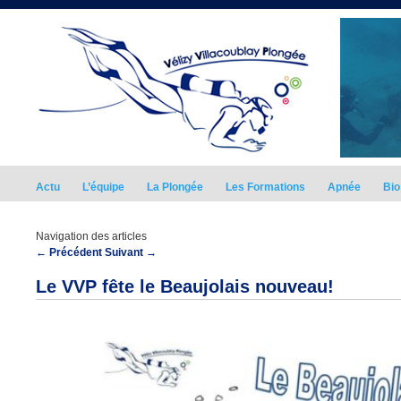
Actu
L’équipe
La Plongée
Les Formations
Apnée
Bio
Navigation des articles
←
Précédent
Suivant
→
Le VVP fête le Beaujolais nouveau!