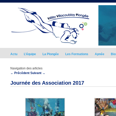
Actu
L’équipe
La Plongée
Les Formations
Apnée
Bio
Navigation des articles
←
Précédent
Suivant
→
Journée des Association 2017