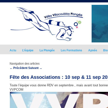
Actu
L’équipe
La Plongée
Les Formations
Apnée
Bio
Navigation des articles
←
Précédent
Suivant
→
Fête des Associations : 10 sep & 11 sep 2
Toute l’équipe vous donne RDV en septembre , mais avant tout bonne
VVPCOM