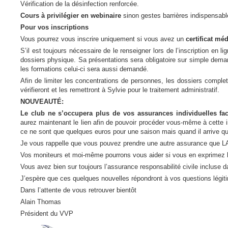
Vérification de la désinfection renforcée.
Cours à privilégier en webinaire
sinon gestes barrières indispensabl
Pour vos inscriptions
Vous pourrez vous inscrire uniquement si vous avez un
certificat méd
S’il est toujours nécessaire de le renseigner lors de l’inscription en li
dossiers physique. Sa présentations sera obligatoire sur simple deman
les formations celui-ci sera aussi demandé.
Afin de limiter les concentrations de personnes, les dossiers complets 
vérifieront et les remettront à Sylvie pour le traitement administratif.
NOUVEAUTÉ:
Le club ne s’occupera plus de vos assurances individuelles fa
aurez maintenant le lien afin de pouvoir procéder vous-même à cette i
ce ne sont que quelques euros pour une saison mais quand il arrive qu
Je vous rappelle que vous pouvez prendre une autre assurance qu
Vos moniteurs et moi-même pourrons vous aider si vous en exprimez l
Vous avez bien sur toujours l’assurance responsabilité civile incluse d
J’espère que ces quelques nouvelles répondront à vos questions légit
Dans l’attente de vous retrouver bientôt
Alain Thomas
Président du VVP