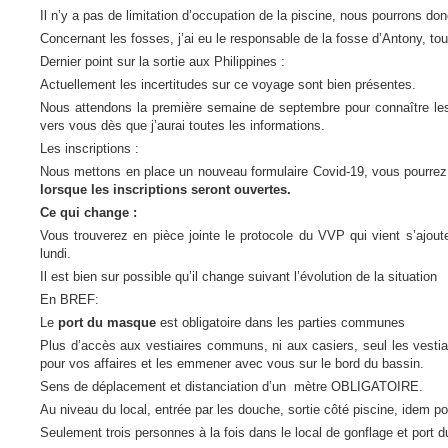
Il n’y a pas de limitation d’occupation de la piscine, nous pourrons d
Concernant les fosses, j’ai eu le responsable de la fosse d’Antony, to
Dernier point sur la sortie aux Philippines :
Actuellement les incertitudes sur ce voyage sont bien présentes.
Nous attendons la première semaine de septembre pour connaître les c
vers vous dès que j’aurai toutes les informations.
Les inscriptions :
Nous mettons en place un nouveau formulaire Covid-19, vous pourrez
lorsque les inscriptions seront ouvertes.
Ce qui change :
Vous trouverez en pièce jointe le protocole du VVP qui vient s’ajouter
lundi.
Il est bien sur possible qu’il change suivant l’évolution de la situation
En BREF:
Le
port du masque
est obligatoire dans les parties communes
Plus d’accès aux vestiaires communs, ni aux casiers, seul les vestia
pour vos affaires et les emmener avec vous sur le bord du bassin.
Sens de déplacement et distanciation d’un mètre OBLIGATOIRE.
Au niveau du local, entrée par les douche, sortie côté piscine, idem pou
Seulement trois personnes à la fois dans le local de gonflage et port 