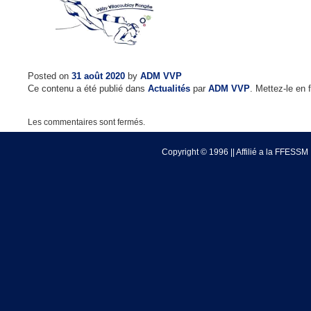
Posted on
31 août 2020
by
ADM VVP
Ce contenu a été publié dans
Actualités
par
ADM VVP
. Mettez-le en
Les commentaires sont fermés.
Copyright © 1996 || Affilié a la FFESSM