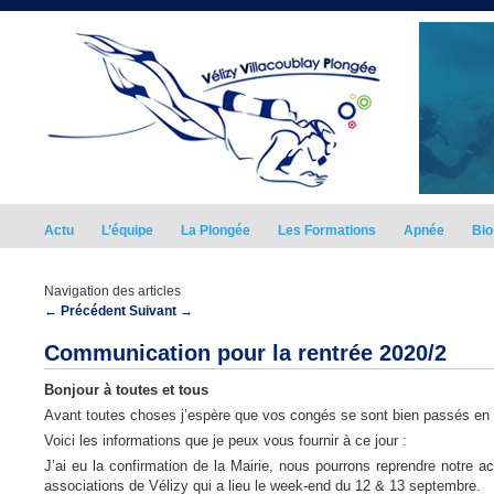
Actu
L’équipe
La Plongée
Les Formations
Apnée
Bio
Navigation des articles
←
Précédent
Suivant
→
Communication pour la rentrée 2020/2
Bonjour à toutes et tous
Avant toutes choses j’espère que vos congés se sont bien passés en ce
Voici les informations que je peux vous fournir à ce jour :
J’ai eu la confirmation de la Mairie, nous pourrons reprendre notre ac
associations de Vélizy qui a lieu le week-end du 12 & 13 septembre.