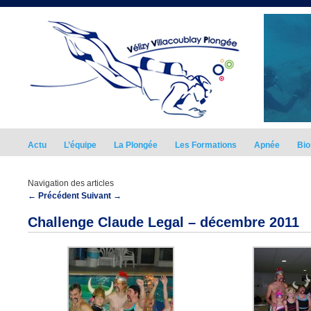
Actu
L’équipe
La Plongée
Les Formations
Apnée
Bio
Navigation des articles
←
Précédent
Suivant
→
Challenge Claude Legal – décembre 2011