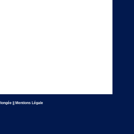
 Plongée
|| Mentions Légale