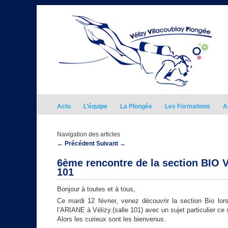
Actu
L’équipe
La Plongée
Les Formations
A
Navigation des articles
←
Précédent
Suivant
→
6ème rencontre de la section BIO VV
101
Bonjour à toutes et à tous,
Ce mardi 12 février, venez découvrir la section Bio l
l’ARIANE à Vélizy.(salle 101) avec un sujet particulier ce 
Alors les curieux sont les bienvenus.