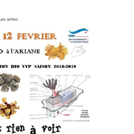
ues arrhes.