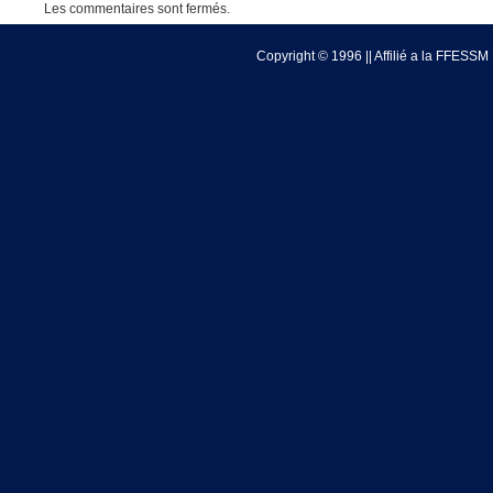
Les commentaires sont fermés.
Copyright © 1996 || Affilié a la FFESSM