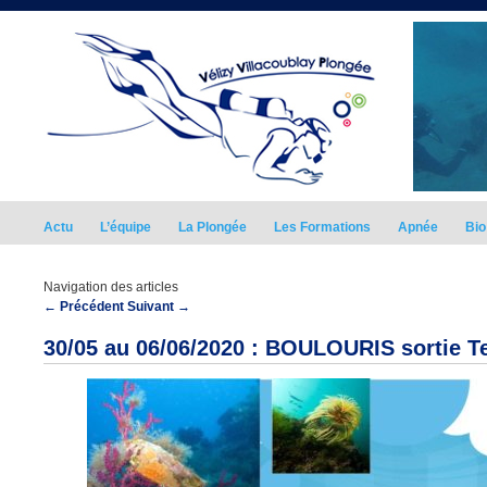
Actu
L’équipe
La Plongée
Les Formations
Apnée
Bio
Navigation des articles
←
Précédent
Suivant
→
30/05 au 06/06/2020 : BOULOURIS sortie T