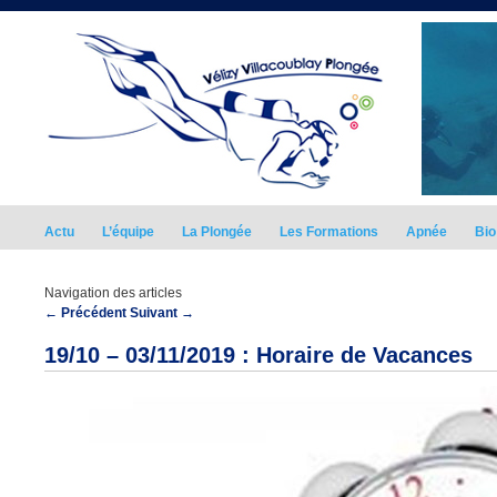
Actu
L’équipe
La Plongée
Les Formations
Apnée
Bio
Navigation des articles
←
Précédent
Suivant
→
19/10 – 03/11/2019 : Horaire de Vacances