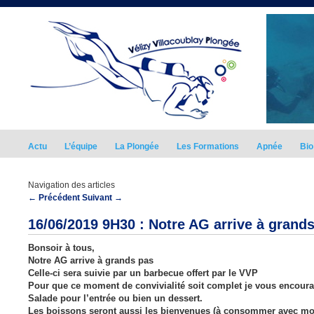
Actu
L’équipe
La Plongée
Les Formations
Apnée
Bio
Navigation des articles
←
Précédent
Suivant
→
16/06/2019 9H30 : Notre AG arrive à grand
Bonsoir à tous,
Notre AG arrive à grands pas
Celle-ci sera suivie par un barbecue offert par le VVP
Pour que ce moment de convivialité soit complet je vous encoura
Salade pour l’entrée ou bien un dessert.
Les boissons seront aussi les bienvenues (à consommer avec mo