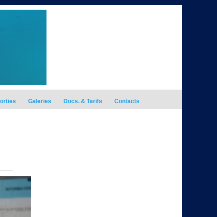
orties
Galeries
Docs. & Tarifs
Contacts